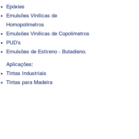
Epóxies
Emulsões Vinílicas de
Homopolímetros
Emulsões Vinílicas de Copolímetros
PUD’s
Emulsões de Estireno - Butadieno.
Aplicações:
Tintas Industriais
Tintas para Madeira
Tintas Coil
Tintas para Couros.