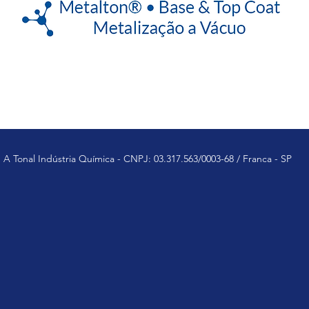
A Tonal Indústria Química - CNPJ: 03.317.563/0003-68 / Franca - SP