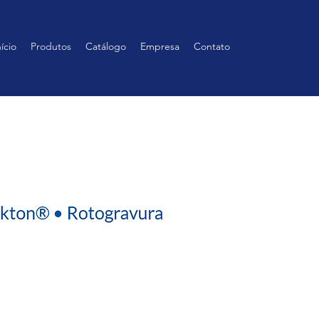
nício
Produtos
Catálogo
Empresa
Contato