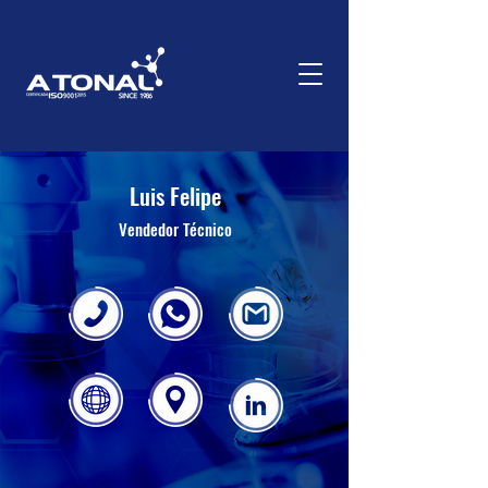
Luis Felipe
Vendedor Técnico